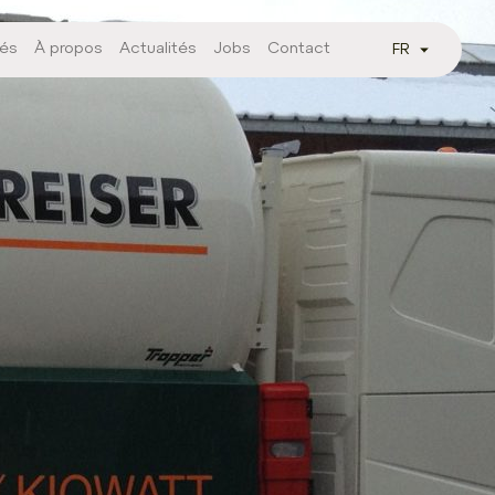
tés
À propos
Actualités
Jobs
Contact