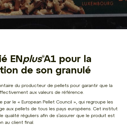
ié EN
plus
®A1 pour la
ation de son granulé
ntaire du producteur de pellets pour garantir que la
effectivement aux valeurs de référence.
 par le « European Pellet Council », qui regroupe les
e aux pellets de tous les pays européens. Cet institut
qualité réguliers afin de s’assurer que le produit est
 au client final.