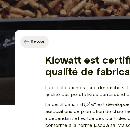
Retour
Kiowatt est certif
qualité de fabric
La certification est une démarche volo
qualité des pellets livrés correspond 
La certification EN
plus
® est développée
associations de promotion du chauffag
indépendant effectue des contrôles de 
conforme à la norme jusqu’à sa livraison